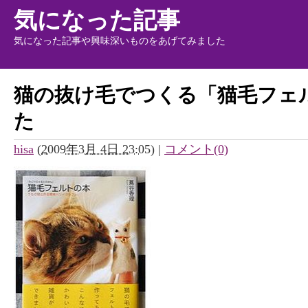
気になった記事
気になった記事や興味深いものをあげてみました
猫の抜け毛でつくる「猫毛フェ
た
hisa
(
2009年3月 4日 23:05
)
|
コメント(0)