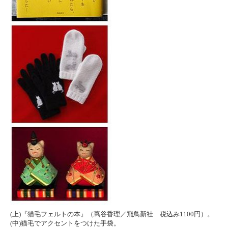
(上)『猫毛フェルトの本』（蔦谷香理／飛鳥新社 税込み1100円）。
(中)猫毛でアクセントをつけた手袋。