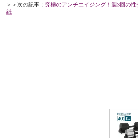
＞＞次の記事：
究極のアンチエイジング！週3回の性交
紙