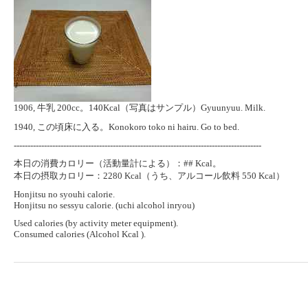
1906, 牛乳 200cc。140Kcal（写真はサンプル）Gyuunyuu. Milk.
1940, この頃床に入る。Konokoro toko ni hairu. Go to bed.
------------------------------------------------------------------------------------------
本日の消費カロリー（活動量計による）：## Kcal。
本日の摂取カロリー：2280 Kcal（うち、アルコール飲料 550 Kcal）
Honjitsu no syouhi calorie.
Honjitsu no sessyu calorie. (uchi alcohol inryou)
Used calories (by activity meter equipment).
Consumed calories (Alcohol Kcal ).