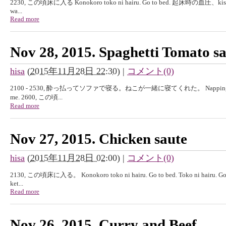
2230, この頃床に入る Konokoro toko ni hairu. Go to bed. 起床時の血圧、kisyouji
wa...
Read more
Nov 28, 2015. Spaghetti Tomato s
hisa
(
2015年11月28日 22:30
)
|
コメント(0)
2100 - 2530, 酔っ払ってソファで寝る。ねこが一緒に寝てくれた。 Napping at sofa by
me. 2600, この頃...
Read more
Nov 27, 2015. Chicken saute
hisa
(
2015年11月28日 02:00
)
|
コメント(0)
2130, この頃床に入る。 Konokoro toko ni hairu. Go to bed. Toko ni hairu.
ket...
Read more
Nov 26, 2015. Curry and Beef