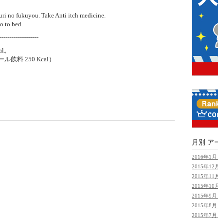
fukuyou. Take Anti itch medicine.
to bed.
--------------------
l。
飲料 250 Kcal）
月別
ア
2016年1月 
2015年12月
2015年11月
2015年10月
2015年9月 
2015年8月 
2015年7月 