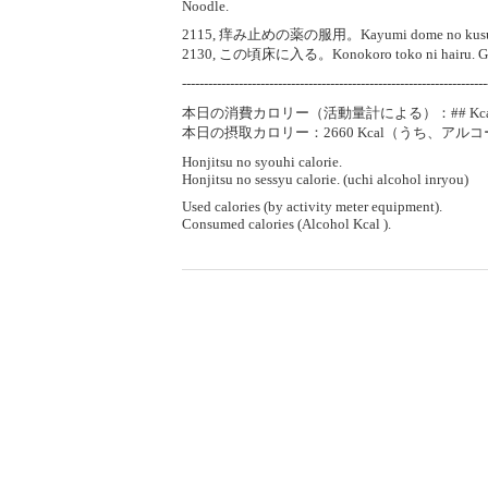
Noodle.
2115, 痒み止めの薬の服用。Kayumi dome no kusuri no 
2130, この頃床に入る。Konokoro toko ni hairu. Go 
----------------------------------------------------------------------
本日の消費カロリー（活動量計による）：## Kca
本日の摂取カロリー：2660 Kcal（うち、アルコール
Honjitsu no syouhi calorie.
Honjitsu no sessyu calorie. (uchi alcohol inryou)
Used calories (by activity meter equipment).
Consumed calories (Alcohol Kcal ).