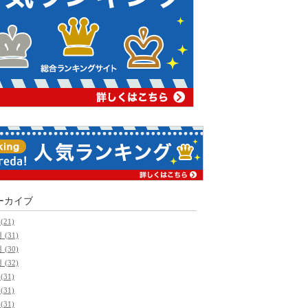
ーカイブ
(21)
 (31)
 (30)
 (32)
(31)
(31)
(31)