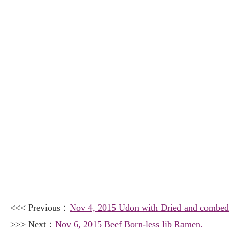
<<< Previous：
Nov 4, 2015 Udon with Dried and combed
>>> Next：
Nov 6, 2015 Beef Born-less lib Ramen.