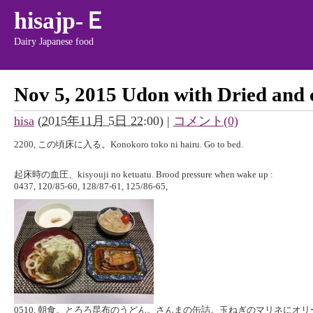
hisajp-Ｅ
Dairy Japanese food
Nov 5, 2015 Udon with Dried and
hisa
(
2015年11月 5日 22:00
)
|
コメント(0)
2200, この頃床に入る。Konokoro toko ni hairu. Go to bed.
起床時の血圧、kisyouji no ketuatu. Brood pressure when wake up :
0437, 120/85-60, 128/87-61, 125/86-65,
0510, 朝食。とろろ昆布のうどん。さんまの缶詰。玉ねぎのマリネにオ