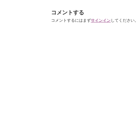
コメントする
コメントするにはまず
サインイン
してください