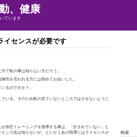
動、健康
いています
ライセンスが必要です
た方で私の事は知らない方だろう。
険性を言われる方には初めてお会いした。
ているのですか？」
ている。そのため私の見ていないところではさせないように
が加圧トレーニングを指導する事は、「許されていない」と
いところ迄は知らないが、とにかくあの指導にはライセンスが
検索