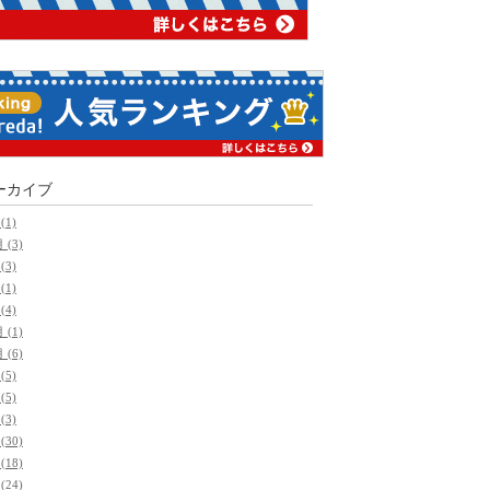
ーカイブ
(1)
 (3)
(3)
(1)
(4)
 (1)
 (6)
(5)
(5)
(3)
(30)
(18)
(24)