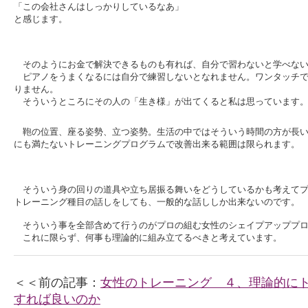
「この会社さんはしっかりしているなあ」
と感じます。
そのようにお金で解決できるものも有れば、自分で習わないと学べない
ピアノをうまくなるには自分で練習しないとなれません。ワンタッチで
りません。
そういうところにその人の「生き様」が出てくると私は思っています
鞄の位置、座る姿勢、立つ姿勢。生活の中ではそういう時間の方が長い
にも満たないトレーニングプログラムで改善出来る範囲は限られます。
そういう身の回りの道具や立ち居振る舞いをどうしているかも考えてプ
トレーニング種目の話しをしても、一般的な話ししか出来ないのです。
そういう事を全部含めて行うのがプロの組む女性のシェイプアッププロ
これに限らず、何事も理論的に組み立てるべきと考えています。
＜＜前の記事：
女性のトレーニング ４、理論的に
すれば良いのか